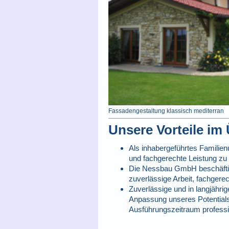
Fassadengestaltung klassisch mediterran
Unsere Vorteile im 
Als inhabergeführtes Familie
und fachgerechte Leistung zu 
Die Nessbau GmbH beschäftigt 
zuverlässige Arbeit, fachgere
Zuverlässige und in langjähri
Anpassung unseres Potential
Ausführungszeitraum profession