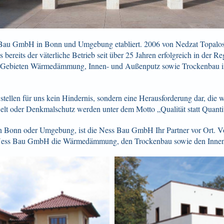
s Bau GmbH in Bonn und Umgebung etabliert. 2006 von Nedzat
Topalos
bereits der väterliche Betrieb seit über 25 Jahren erfolgreich in der R
 Gebieten
Wärmedämmung, Innen- und Außenputz sowie Trockenbau 
tellen für uns kein Hindernis, sondern eine Herausforderung
dar, die 
elt oder
Denkmalschutz werden unter dem Motto „Qualität statt Quantit
o in Bonn oder Umgebung, ist die Ness Bau GmbH Ihr Partner
vor Ort. V
 Ness Bau GmbH die
Wärmedämmung, den Trockenbau sowie den Innen-