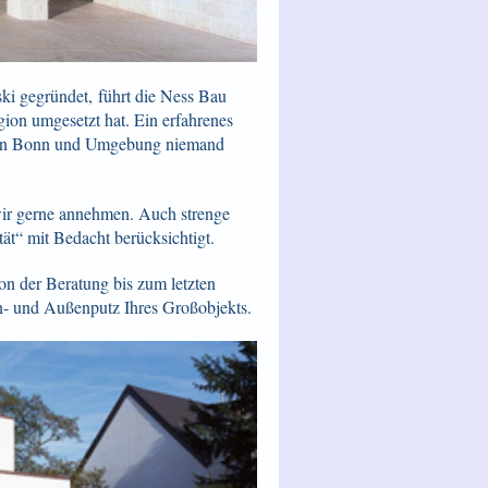
ki gegründet, führt die Ness Bau
egion umgesetzt hat. Ein erfahrenes
in Bonn und Umgebung niemand
wir gerne annehmen. Auch strenge
ät“ mit Bedacht berücksichtigt.
on der Beratung bis zum letzten
 und Außenputz Ihres Großobjekts.