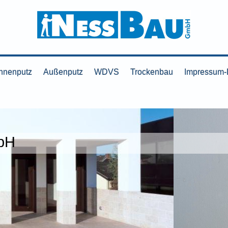
Innenputz
Außenputz
WDVS
Trockenbau
Impressum
bH