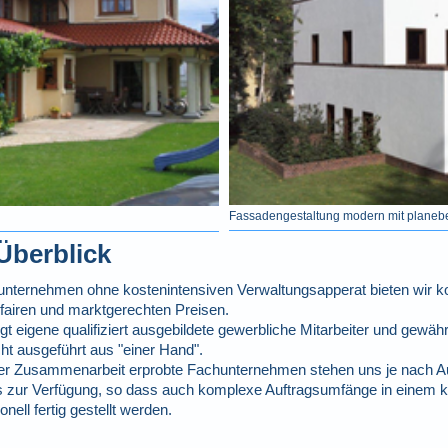
Fassadengestaltung modern mit plane
Überblick
nunternehmen ohne kostenintensiven Verwaltungsapperat bieten wir 
fairen und marktgerechten Preisen.
eigene qualifiziert ausgebildete gewerbliche Mitarbeiter und gewährl
cht ausgeführt aus "einer Hand".
ger Zusammenarbeit erprobte Fachunternehmen stehen uns je nach Aus
s zur Verfügung, so dass auch komplexe Auftragsumfänge in einem 
ell fertig gestellt werden.