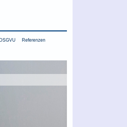
-DSGVU
Referenzen