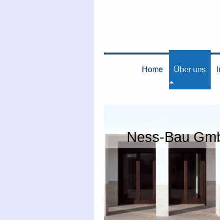
Home
Über uns
Ness-Bau Gm